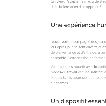
l’un d’eux n’avait jamais reçu de st
dans la formation d’un apprenti !
Une expérience hum
Nous avons accompagné des jeunes 
jour après jour, se sont ouverts et
de bienveillance et d’entraide, a p
ensemble. Cette session de formati
Voir les jeunes repartir avec
le senti
monde du travail
est une satisfacti
éloquents : ils apprécient cette opp
autonomes.
Un dispositif essent