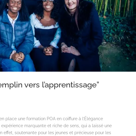
emplin vers l’apprentissage”
e en place une formation POA en coiffure à l’Élégance
 expérience marquante et riche de sens, qui a laissé une
n effet, soutenante pour les jeunes et précieuse pour les