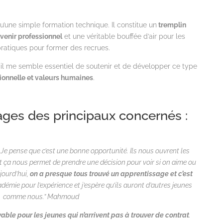
une simple formation technique. Il constitue un
tremplin
venir professionnel
et une véritable bouffée d’air pour les
ratiques pour former des recrues.
 il me semble essentiel de soutenir et de développer ce type
sionnelle et valeurs humaines
.
es des principaux concernés :
e pense que c’est une bonne opportunité. Ils nous ouvrent les
 et ça nous permet de prendre une décision pour voir si on aime ou
jourd’hui,
on a presque tous trouvé un apprentissage et c’est
cadémie pour l’expérience et j’espère qu’ils auront d’autres jeunes
comme nous.” Mahmoud
oyable pour les jeunes
qui n’arrivent pas à trouver de contrat
.