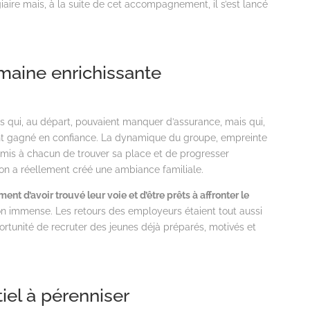
agiaire mais, à la suite de cet accompagnement, il s’est lancé
aine enrichissante
qui, au départ, pouvaient manquer d’assurance, mais qui,
 ont gagné en confiance. La dynamique du groupe, empreinte
ermis à chacun de trouver sa place et de progresser
on a réellement créé une ambiance familiale.
ment d’avoir trouvé leur voie et d’être prêts à affronter le
on immense. Les retours des employeurs étaient tout aussi
ortunité de recruter des jeunes déjà préparés, motivés et
iel à pérenniser