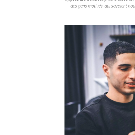
des gens motivés, qui savaient nou