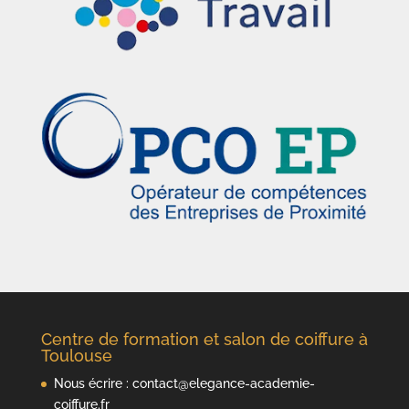
Centre de formation et salon de coiffure à
Toulouse
Nous écrire :
contact@elegance-academie-
coiffure.fr