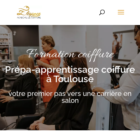
Formation coiffure
Prépa-apprentissage coiffure
à Toulouse
votre premier pas vers une carrière en
salon